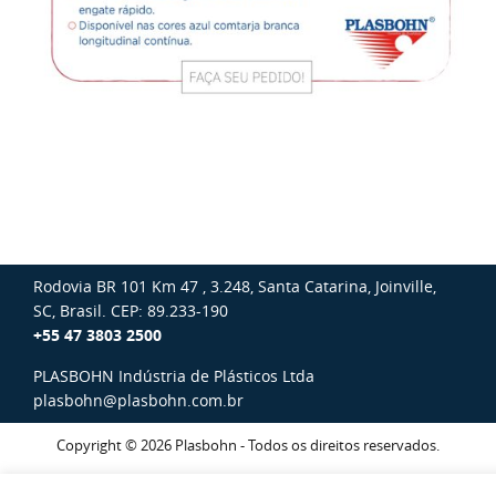
Rodovia BR 101 Km 47 , 3.248, Santa Catarina, Joinville,
SC, Brasil. CEP: 89.233-190
+55 47 3803 2500
PLASBOHN Indústria de Plásticos Ltda
plasbohn@plasbohn.com.br
Copyright © 2026 Plasbohn - Todos os direitos reservados.