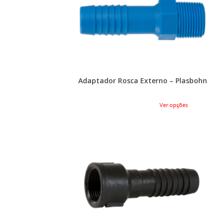
Adaptador Rosca Externo – Plasbohn
Ver opções