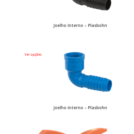
Joelho Interno – Plasbohn
Ver opções
Joelho Interno – Plasbohn