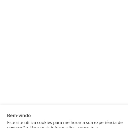
Bem-vindo
Este site utiliza cookies para melhorar a sua experiência de
navegação. Para mais informações, consulte a