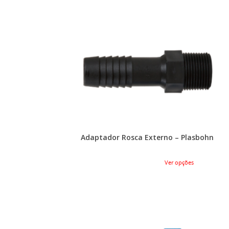
Adaptador Rosca Externo – Plasbohn
Ver opções