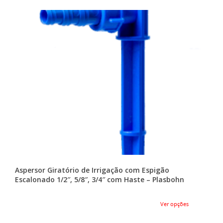
Aspersor Giratório de Irrigação com Espigão
Escalonado 1/2″, 5/8″, 3/4″ com Haste – Plasbohn
Ver opções