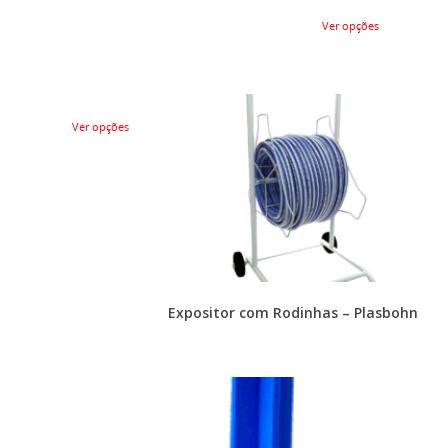
Ver opções
Ver opções
Expositor com Rodinhas – Plasbohn