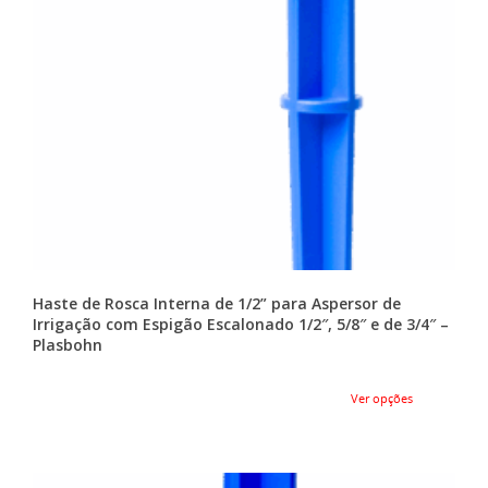
Haste de Rosca Interna de 1/2” para Aspersor de
Irrigação com Espigão Escalonado 1/2″, 5/8″ e de 3/4″ –
Plasbohn
Ver opções