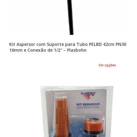
Kit Aspersor com Suporte para Tubo PELBD 42cm PN30
16mm e Conexão de 1/2″ – Plasbohn
Ver opções