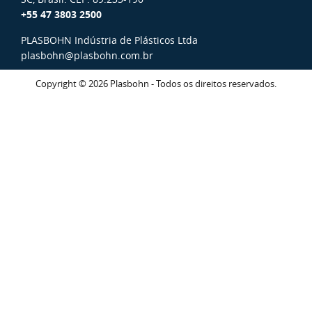
+55 47 3803 2500
PLASBOHN Indústria de Plásticos Ltda
plasbohn@plasbohn.com.br
Copyright © 2026 Plasbohn - Todos os direitos reservados.