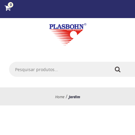
0
/
Home
Jardim