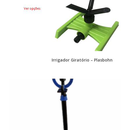
Ver opções
Irrigador Giratório – Plasbohn