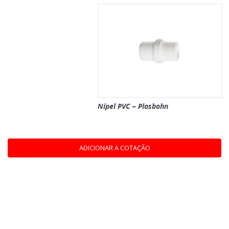
Nípel PVC – Plasbohn
ADICIONAR A COTAÇÃO