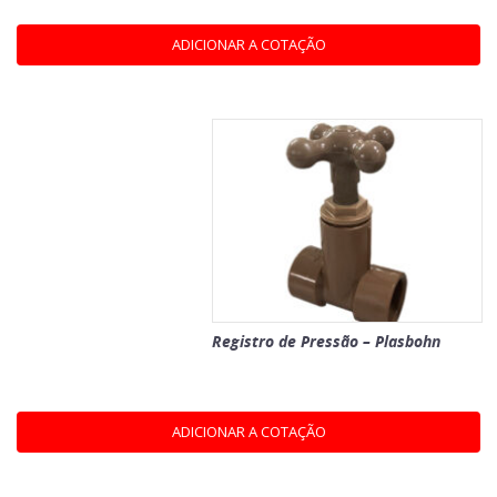
ADICIONAR A COTAÇÃO
Registro de Pressão – Plasbohn
ADICIONAR A COTAÇÃO