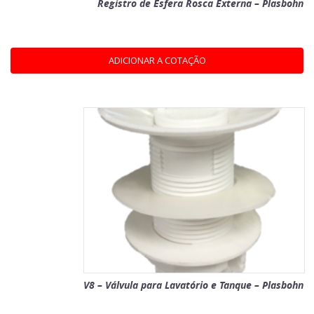
Registro de Esfera Rosca Externa – Plasbohn
ADICIONAR A COTAÇÃO
V8 – Válvula para Lavatório e Tanque – Plasbohn