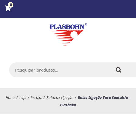
0
/
/
/
/
Home
Loja
Predial
Bolsa de Ligação
Bolsa Ligação Vaso Sanitário –
Plasbohn