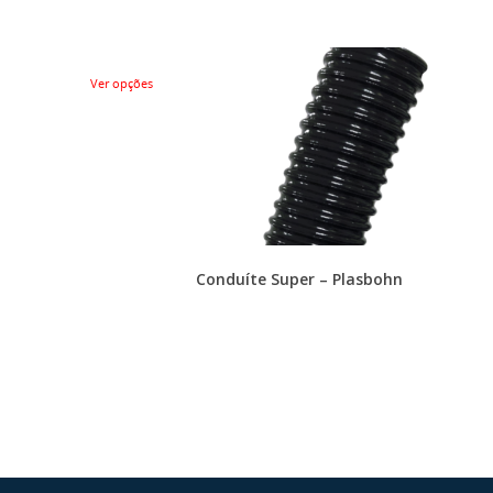
Ver opções
Conduíte Super – Plasbohn