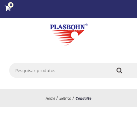
0
/
/
Home
Elétrica
Conduíte